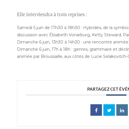
Elle interviendra à trois reprises :
Samedi 5 juin de 17h30 à 18h30 : Hybrides, de la symbiose
discussion avec Élisabeth Vonarburg, Ketty Steward, Pa
Dimanche 6 juin, 13h30 à 14h30 : une rencontre animée 
Dimanche 6 juin, 17h à 18h : genres, grammaire et déclina
animée par Broussaille, aux côtés de Lucie Selakovitch-
PARTAGEZ CET ÉV