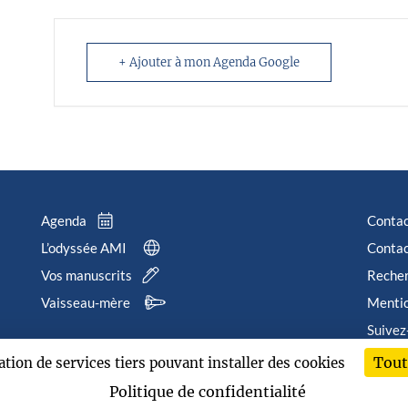
+ Ajouter à mon Agenda Google
Agenda
Conta
L’odyssée AMI
Contac
Vos manuscrits
Reche
Vaisseau-mère
Mentio
Suivez
Tout
sation de services tiers pouvant installer des cookies
202
Politique de confidentialité