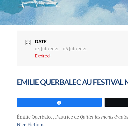
DATE
04 Juin 2021
- 06 Juin 2021
Expired!
EMILIE QUERBALEC AU FESTIVAL 
Partagez
Émilie Querbalec, l’autrice de
Quitter les monts d’aut
Nice Fictions
.