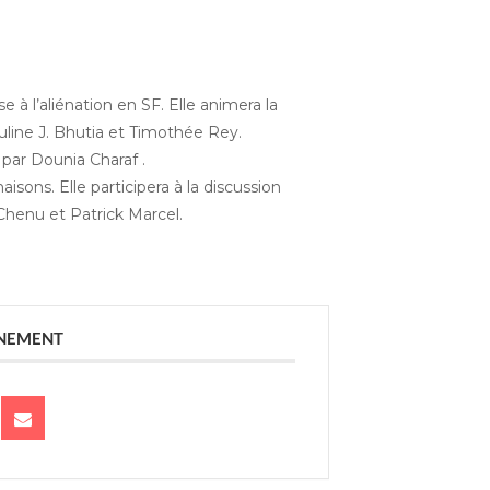
 à l’aliénation en SF. Elle animera la
uline J. Bhutia et Timothée Rey.
par Dounia Charaf .
isons. Elle participera à la discussion
Chenu et Patrick Marcel.
ÉNEMENT