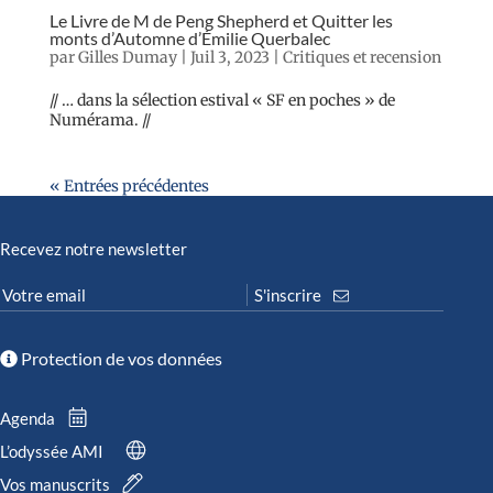
Le Livre de M de Peng Shepherd et Quitter les
monts d’Automne d’Émilie Querbalec
par
Gilles Dumay
|
Juil 3, 2023
|
Critiques et recension
// … dans la sélection estival « SF en poches » de
Numérama. //
« Entrées précédentes
Recevez notre newsletter
Protection de vos données
Agenda
L’odyssée AMI
Vos manuscrits