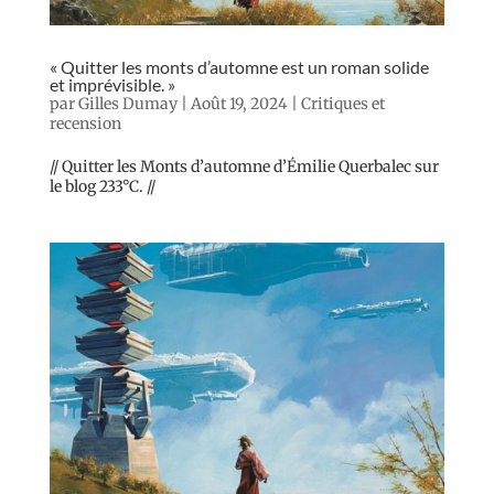
« Quitter les monts d’automne est un roman solide
et imprévisible. »
par
Gilles Dumay
|
Août 19, 2024
|
Critiques et
recension
// Quitter les Monts d’automne d’Émilie Querbalec sur
le blog 233°C. //