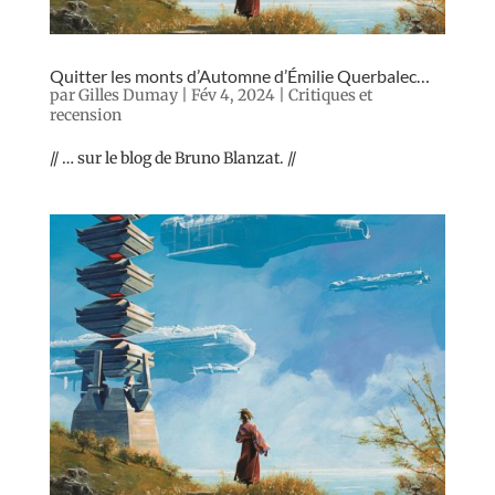
Quitter les monts d’Automne d’Émilie Querbalec…
par
Gilles Dumay
|
Fév 4, 2024
|
Critiques et
recension
// … sur le blog de Bruno Blanzat. //