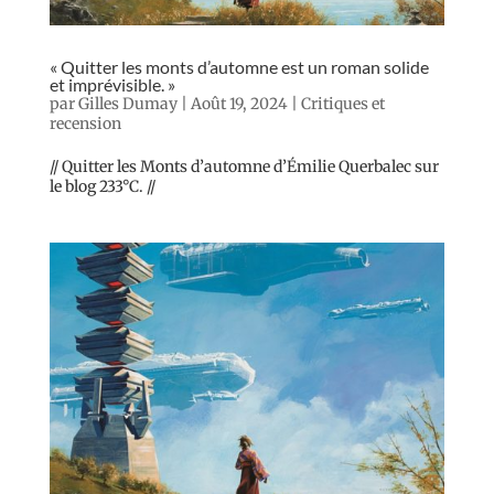
« Quitter les monts d’automne est un roman solide
et imprévisible. »
par
Gilles Dumay
|
Août 19, 2024
|
Critiques et
recension
// Quitter les Monts d’automne d’Émilie Querbalec sur
le blog 233°C. //