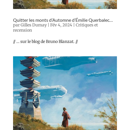
Quitter les monts d’Automne d’Émilie Querbalec…
par
Gilles Dumay
|
Fév 4, 2024
|
Critiques et
recension
// … sur le blog de Bruno Blanzat. //