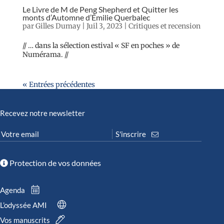
Le Livre de M de Peng Shepherd et Quitter les
monts d’Automne d’Émilie Querbalec
par
Gilles Dumay
|
Juil 3, 2023
|
Critiques et recension
// … dans la sélection estival « SF en poches » de
Numérama. //
« Entrées précédentes
Recevez notre newsletter
Protection de vos données
Agenda
L’odyssée AMI
Vos manuscrits