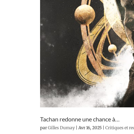
Tachan redonne une chance à…
par
Gilles Dumay
|
Avr 16, 2025
|
Critiques et r