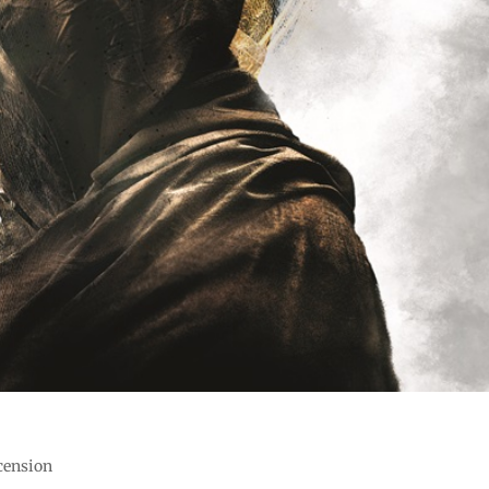
ecension