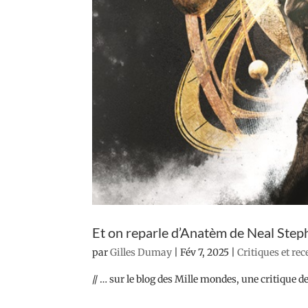
Et on reparle d’Anatèm de Neal Ste
par
Gilles Dumay
|
Fév 7, 2025
|
Critiques et re
// … sur le blog des Mille mondes, une critique de