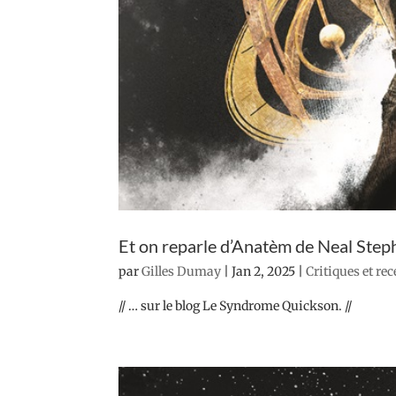
Et on reparle d’Anatèm de Neal Ste
par
Gilles Dumay
|
Jan 2, 2025
|
Critiques et re
// … sur le blog Le Syndrome Quickson. //