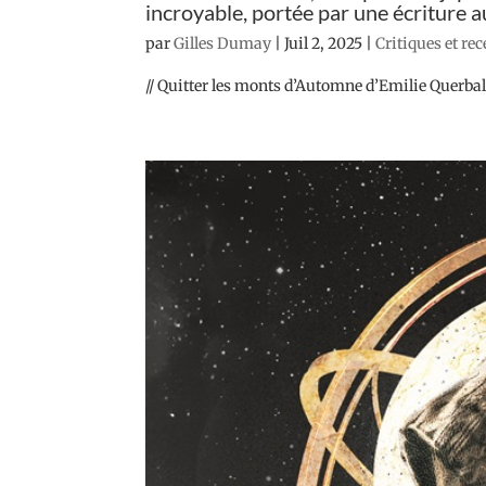
incroyable, portée par une écriture au
par
Gilles Dumay
|
Juil 2, 2025
|
Critiques et re
// Quitter les monts d’Automne d’Emilie Querbale