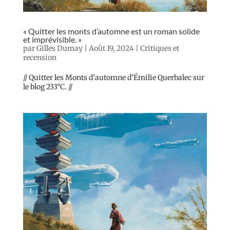
« Quitter les monts d’automne est un roman solide
et imprévisible. »
par
Gilles Dumay
|
Août 19, 2024
|
Critiques et
recension
// Quitter les Monts d’automne d’Émilie Querbalec sur
le blog 233°C. //