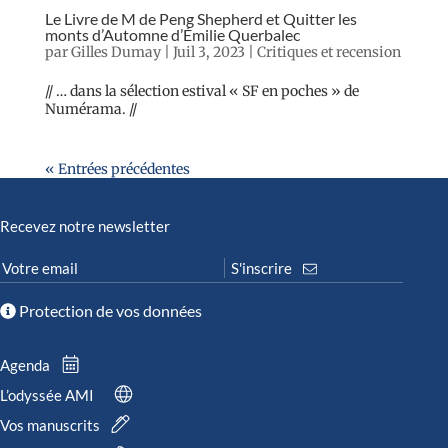
Le Livre de M de Peng Shepherd et Quitter les
monts d’Automne d’Émilie Querbalec
par
Gilles Dumay
|
Juil 3, 2023
|
Critiques et recension
// … dans la sélection estival « SF en poches » de
Numérama. //
« Entrées précédentes
Recevez notre newsletter
Protection de vos données
Agenda
L’odyssée AMI
Vos manuscrits