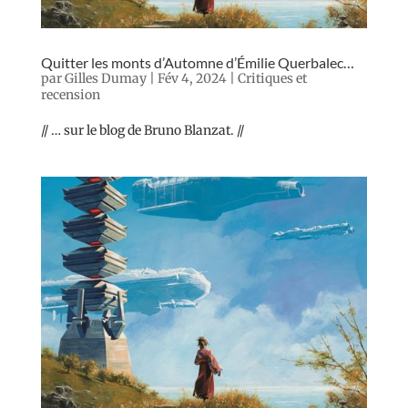
Quitter les monts d’Automne d’Émilie Querbalec…
par
Gilles Dumay
|
Fév 4, 2024
|
Critiques et
recension
// … sur le blog de Bruno Blanzat. //