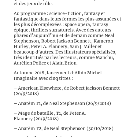
et des jeux de rôle.
Au programme : science-fiction, fantasy et
fantastique dans leurs formes les plus assumées et
les plus décomplexées : space opera, fantasy
épique, thrillers surnaturels. Avec des auteurs
phares d’aujourd’hui et de demain comme Neal
Stephenson, Robert Jackson Bennett, Kameron
Hurley, Peter A. Flannery, Sam J. Miller et
beaucoup d’autres. Des illustrateurs spécialisés,
très identifiés par les lecteurs, comme Manchu,
Aurélien Police et Alain Brion.
Automne 2018, lancement d’Albin Michel
Imaginaire avec cinq titres :
– American Elsewhere, de Robert Jackson Bennett
(26/9/2018)
– Anatèm T1, de Neal Stephenson (26/9/2018)
– Mage de bataille, T1, de Peter A.
Flannery (26/9/2018)
– Anatèm T2, de Neal Stephenson (30/10/2018)