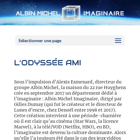
Panneau de gestion des cookies
Sélectionner une page
L’ODYSSÉE AMI
Sous l’impulsion d’Alexis Esmenard, directeur du
groupe Albin Michel, la maison du 22 rue Huyghens
crée en septembre 2017 un département dédié à
l’imaginaire : Albin Michel Imaginaire, dirigé par
Gilles Dumay (qui fut le créateur et le directeur de
Lunes d’encre, chez Denoël entre 1998 et 2017).
Cette création intervient à une période-charnière
où il est clair qu’au cinéma (Star Wars, la licence
Marvel), à la télé/VOD (Netflix, HBO), en BD,
l’imaginaire est devenu la culture dominante. Alors
qu’elle l’a toujours été dans le cas des jeux vidéos