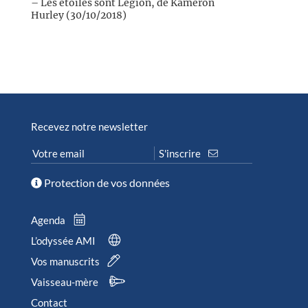
– Les étoiles sont Légion, de Kameron
Hurley (30/10/2018)
Recevez notre newsletter
Protection de vos données
Agenda
L’odyssée AMI
Vos manuscrits
Vaisseau-mère
Contact