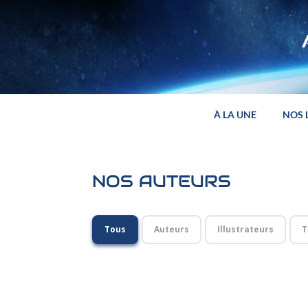
Panneau de gestion des cookies
À LA UNE
NOS 
NOS AUTEURS
Tous
Auteurs
Illustrateurs
T