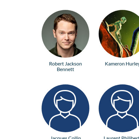
Robert Jackson
Kameron Hurle
Bennett
Jacques Collin
Laurent Philiber