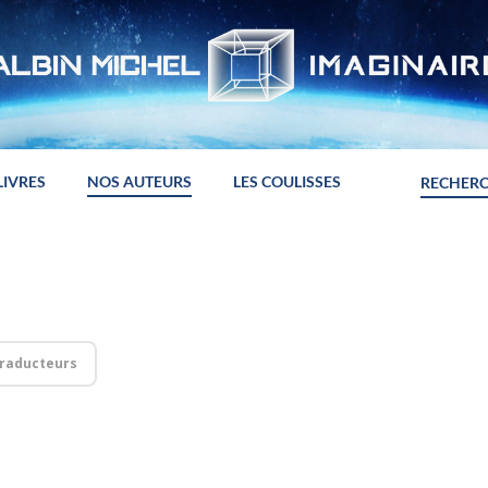
LIVRES
NOS AUTEURS
LES COULISSES
raducteurs