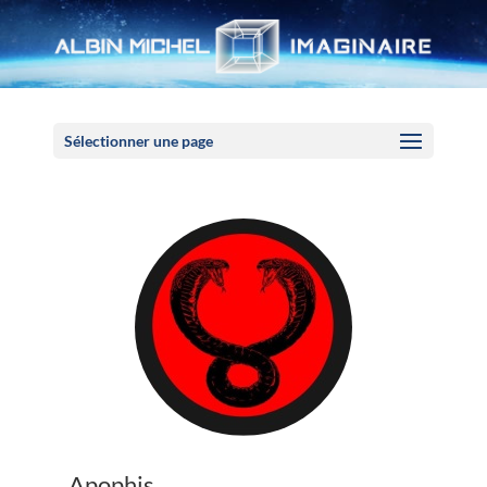
Panneau de gestion des cookies
Sélectionner une page
Apophis