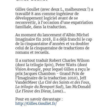
Gilles Goullet (avec deux L, malheureux !) a
travaillé 8 ans comme ingénieur de
développement logiciel avant de se
reconvertir, à l'occasion d'une expatriation
familiale, dans la traduction.
Au moment du lancement d'Albin Michel
Imaginaire fin 2018, il a déjà franchi le cap
de la cinquantaine d'années et va doubler
celui de la cinquantaine de traductions de
romans et recueils.
Il a surtout traduit Robert Charles Wilson
(dont la trilogie
Spin
), Peter Watts (dont
Vision Aveugle
, pour lequel Gilles a reçu le
prix Jacques Chambon - Grand Prix de
l'Imaginaire de la traduction 2010), Jeff
VanderMeer (
La Cité des Saints et des Fous
,
La trilogie du Rempart Sud
), Ian McDonald
(
Le Fleuve des Dieux, Luna
)...
Pour en savoir davantage :
http://Gilles.Goullet.fr/