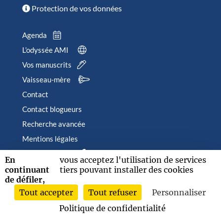
Protection de vos données
Agenda
L’odyssée AMI
Vos manuscrits
Vaisseau-mère
Contact
Contact blogueurs
Recherche avancée
Mentions légales
Suivez-nous sur
En
vous acceptez l'utilisation de services
continuant
tiers pouvant installer des cookies
de défiler,
Tout accepter
Tout refuser
Personnaliser
2026 © Albin Michel Imaginaire - Tous droits réservés
Politique de confidentialité