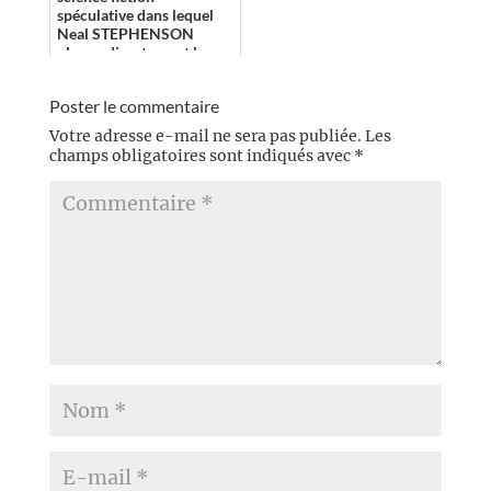
spéculative dans lequel
Neal STEPHENSON
plonge directement le
lecteur dans un univers
original, de ses codes à ...
Poster le commentaire
Votre adresse e-mail ne sera pas publiée.
Les
champs obligatoires sont indiqués avec
*