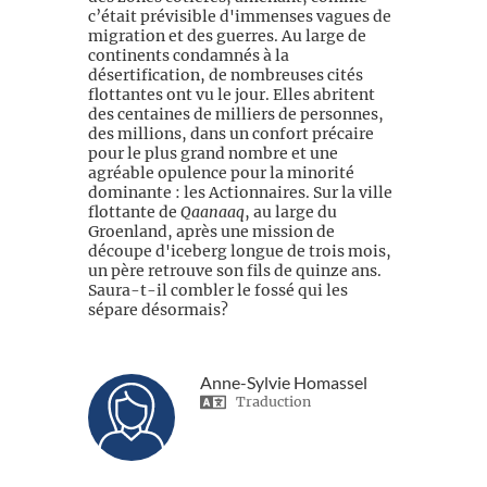
c’était prévisible d'immenses vagues de
migration et des guerres. Au large de
continents condamnés à la
désertification, de nombreuses cités
flottantes ont vu le jour. Elles abritent
des centaines de milliers de personnes,
des millions, dans un confort précaire
pour le plus grand nombre et une
agréable opulence pour la minorité
dominante : les Actionnaires. Sur la ville
flottante de
Qaanaaq
, au large du
Groenland, après une mission de
découpe d'iceberg longue de trois mois,
un père retrouve son fils de quinze ans.
Saura-t-il combler le fossé qui les
sépare désormais?
Anne-Sylvie Homassel
Traduction