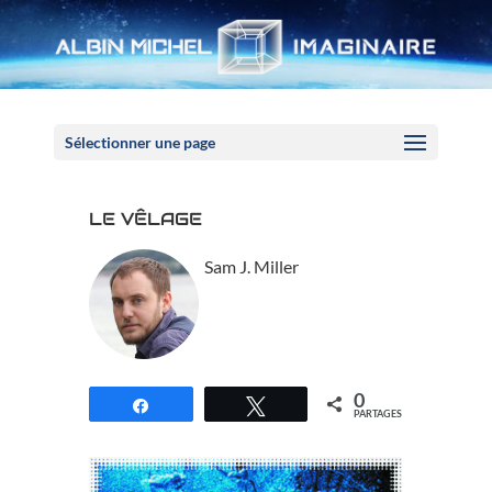
Panneau de gestion des cookies
Sélectionner une page
LE VÊLAGE
Sam J. Miller
0
Partagez
Tweetez
PARTAGES