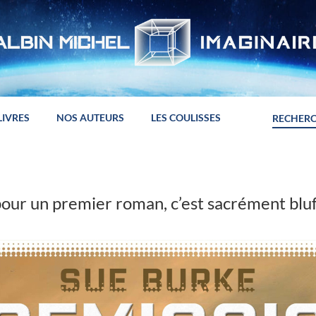
LIVRES
NOS AUTEURS
LES COULISSES
 pour un premier roman, c’est sacrément bluf