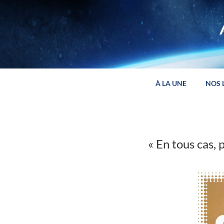
Panneau de gestion des cookies
À LA UNE
NOS 
« En tous cas,