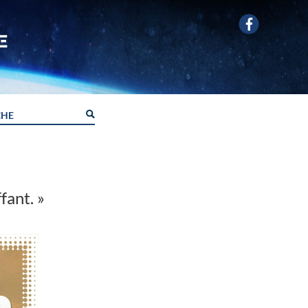
fant. »