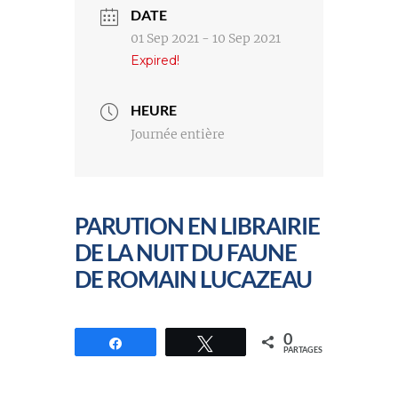
DATE
01 Sep 2021
- 10 Sep 2021
Expired!
HEURE
Journée entière
PARUTION EN LIBRAIRIE
DE LA NUIT DU FAUNE
DE ROMAIN LUCAZEAU
0
Partagez
Tweetez
PARTAGES