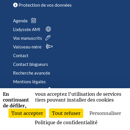
Protection de vos données
Agenda
L’odyssée AMI
Vos manuscrits
Vaisseau-mère
Contact
Contact blogueurs
Recherche avancée
Mentions légales
Suivez-nous sur
En
vous acceptez l'utilisation de services
continuant
tiers pouvant installer des cookies
de défiler,
Tout accepter
Tout refuser
Personnaliser
2026 © Albin Michel Imaginaire - Tous droits réservés
Politique de confidentialité