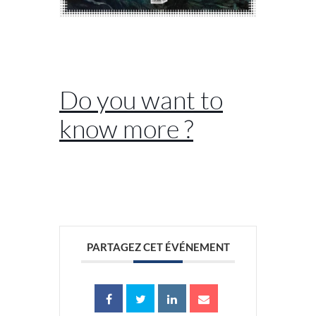
//
Do you want to
know more ?
//
PARTAGEZ CET ÉVÉNEMENT