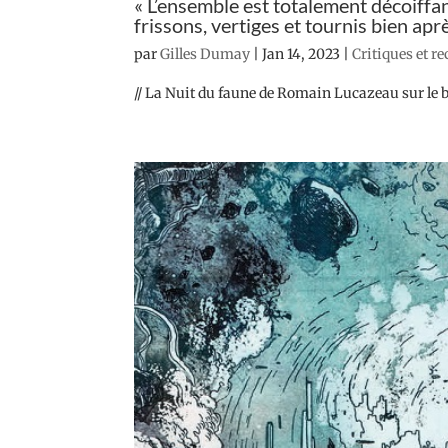
« L’ensemble est totalement décoiffant
frissons, vertiges et tournis bien après
par
Gilles Dumay
|
Jan 14, 2023
|
Critiques et r
// La Nuit du faune de Romain Lucazeau sur le b