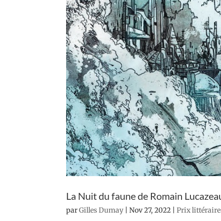
La Nuit du faune de Romain Lucazea
par
Gilles Dumay
|
Nov 27, 2022
|
Prix littérair