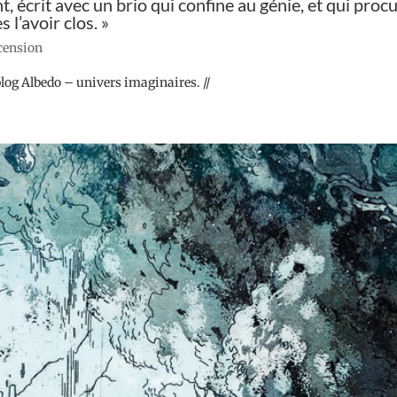
, écrit avec un brio qui confine au génie, et qui proc
 l’avoir clos. »
ecension
log Albedo – univers imaginaires. //