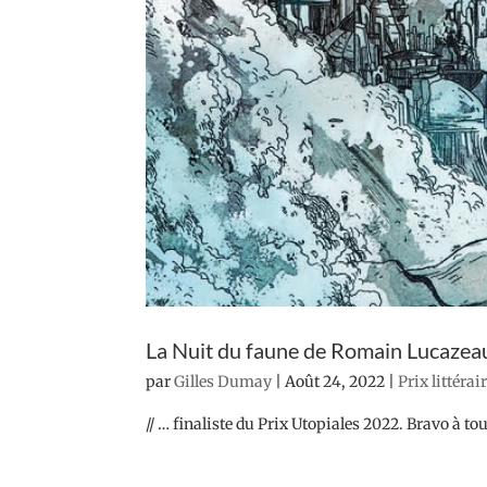
La Nuit du faune de Romain Lucazea
par
Gilles Dumay
|
Août 24, 2022
|
Prix littérai
// … finaliste du Prix Utopiales 2022. Bravo à tous