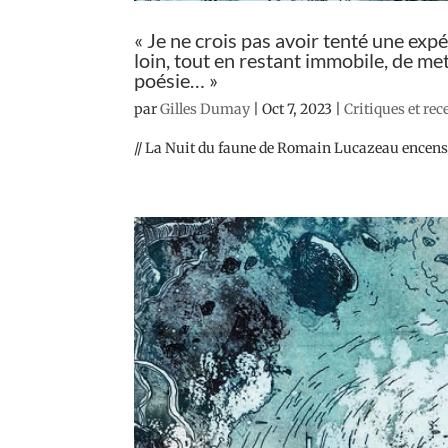
« Je ne crois pas avoir tenté une expé
loin, tout en restant immobile, de me
poésie… »
par
Gilles Dumay
|
Oct 7, 2023
|
Critiques et re
// La Nuit du faune de Romain Lucazeau encensé 