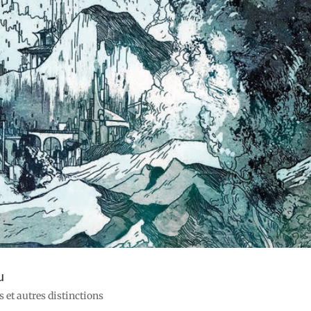
u
es et autres distinctions