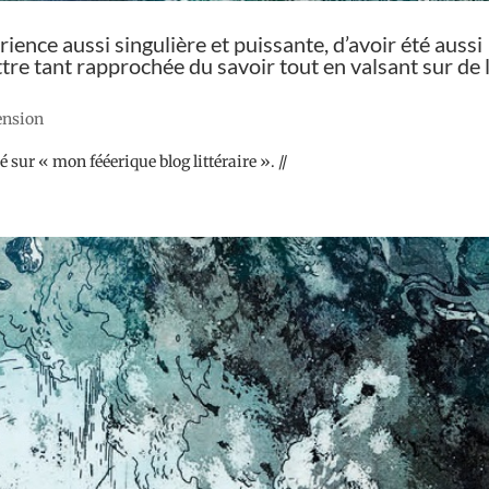
rience aussi singulière et puissante, d’avoir été aussi
ttre tant rapprochée du savoir tout en valsant sur de 
cension
sur « mon fééerique blog littéraire ». //