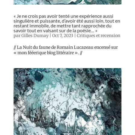
« Je ne crois pas avoir tenté une expérience aussi
singulière et puissante, d’avoir été aussi loin, tout en
restant immobile, de mettre tant rapprochée du
savoir tout en valsant sur de la poésie… »
par
Gilles Dumay
|
Oct 7, 2023
|
Critiques et recension
// La Nuit du faune de Romain Lucazeau encensé sur
« mon fééerique blog littéraire ». //