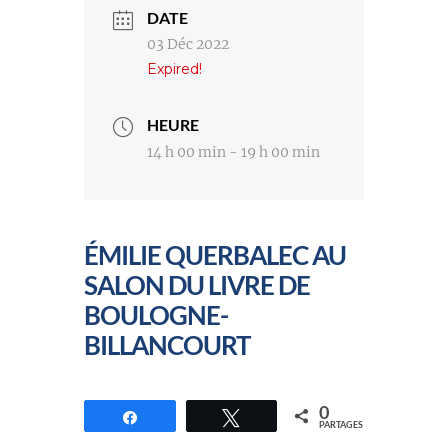
DATE
03 Déc 2022
Expired!
HEURE
14 h 00 min - 19 h 00 min
ÉMILIE QUERBALEC AU
SALON DU LIVRE DE
BOULOGNE-
BILLANCOURT
0
Partagez
Tweetez
PARTAGES