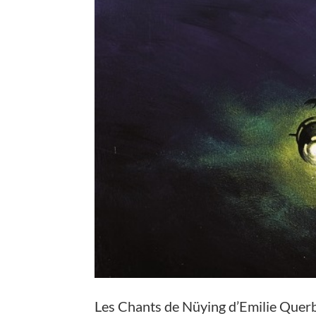
Les Chants de Nüying d’Emilie Querba