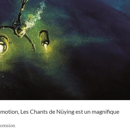
t émotion, Les Chants de Nüying est un magnifique
recension