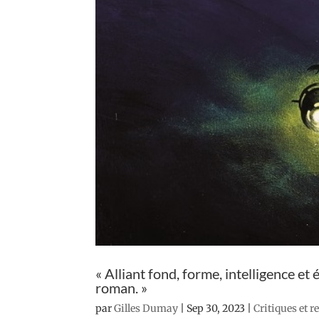
« Alliant fond, forme, intelligence e
roman. »
par
Gilles Dumay
|
Sep 30, 2023
|
Critiques et 