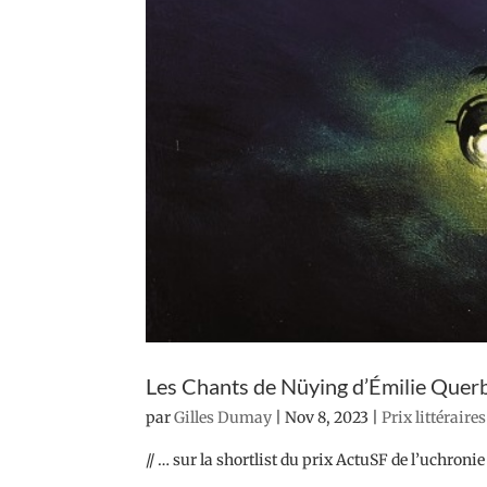
Les Chants de Nüying d’Émilie Quer
par
Gilles Dumay
|
Nov 8, 2023
|
Prix littéraire
// … sur la shortlist du prix ActuSF de l’uchronie 