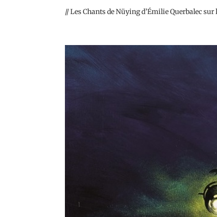
// Les Chants de Nüying d’Émilie Querbalec sur le