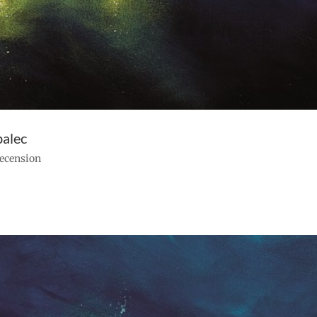
balec
recension