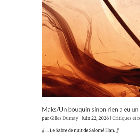
Maks/Un bouquin sinon rien a eu un
par
Gilles Dumay
|
Juin 22, 2026
|
Critiques et 
// … Le Sabre de nuit de Salomé Han. //