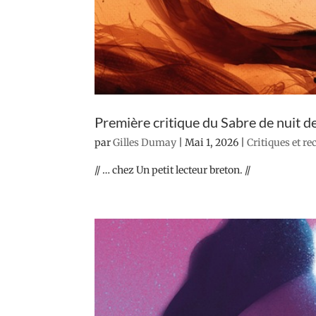
Première critique du Sabre de nuit 
par
Gilles Dumay
|
Mai 1, 2026
|
Critiques et r
// … chez Un petit lecteur breton. //