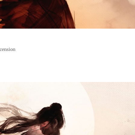
ecension