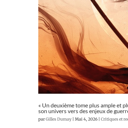
« Un deuxième tome plus ample et pl
son univers vers des enjeux de guerr
par
Gilles Dumay
|
Mai 4, 2026
|
Critiques et r