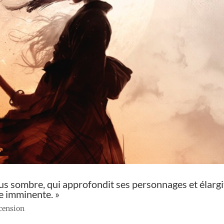
us sombre, qui approfondit ses personnages et élargi
e imminente. »
ecension