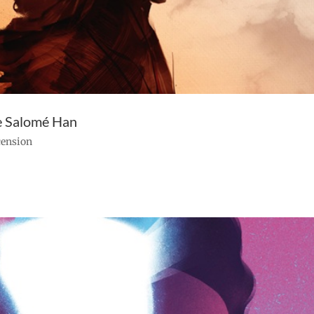
de Salomé Han
ecension