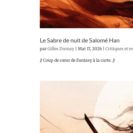
Le Sabre de nuit de Salomé Han
par
Gilles Dumay
|
Mai 17, 2026
|
Critiques et r
// Coup de cœur de Fantasy à la carte. //