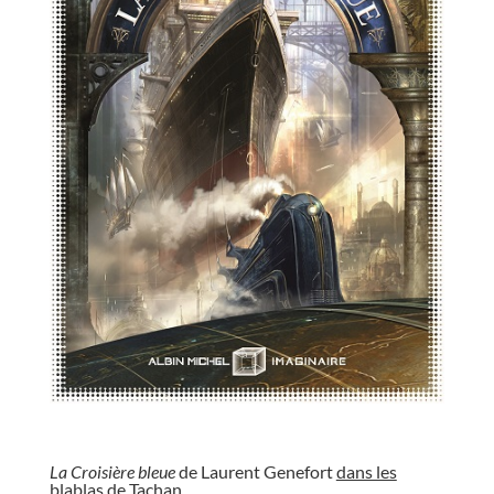
//
La Croisière bleue
de Laurent Genefort
dans les
blablas de Tachan
.