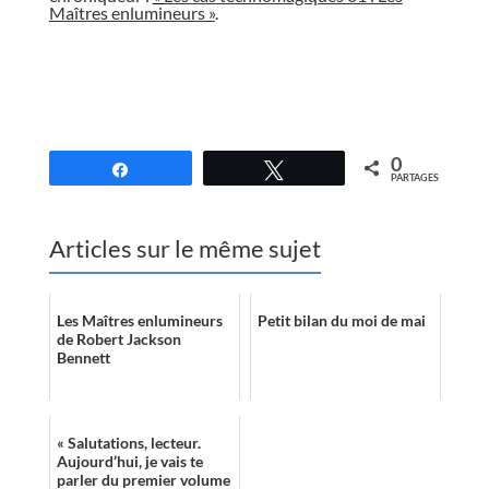
Maîtres enlumineurs »
.
//
0
Partagez
Tweetez
PARTAGES
Articles sur le même sujet
Les Maîtres enlumineurs
Petit bilan du moi de mai
de Robert Jackson
Bennett
« Salutations, lecteur.
Aujourd’hui, je vais te
parler du premier volume