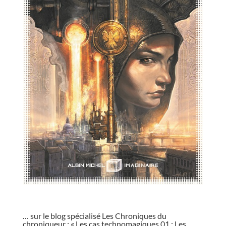
//
… sur le blog spécialisé Les Chroniques du
chroniqueur :
«
Les cas technomagiques 01 : Les