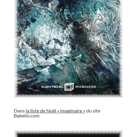
//
Dans
la liste de Noël « imaginaire »
du site
Babelio.com
//