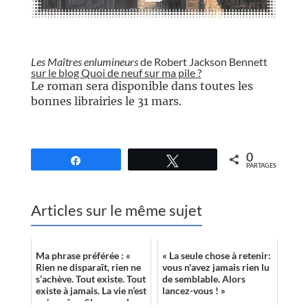
//
Les Maîtres enlumineurs
de Robert Jackson Bennett
sur le blog Quoi de neuf sur ma pile ?
Le roman sera disponible dans toutes les
bonnes librairies le 31 mars.
//
0
Partagez
Tweetez
PARTAGES
Articles sur le même sujet
Ma phrase préférée : «
« La seule chose à retenir:
Rien ne disparaît, rien ne
vous n'avez jamais rien lu
s’achève. Tout existe. Tout
de semblable. Alors
existe à jamais. La vie n’est
lancez-vous ! »
qu’un rêve, Shannon. Le