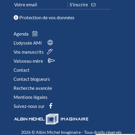
Protection de vos données
Agenda
L’odyssée AMI
Vos manuscrits
Vaisseau-mère
Contact
Contact blogueurs
Recherche avancée
Mentions légales
Suivez-nous sur
2026 © Albin Michel Imaginaire - Tous droits réservés