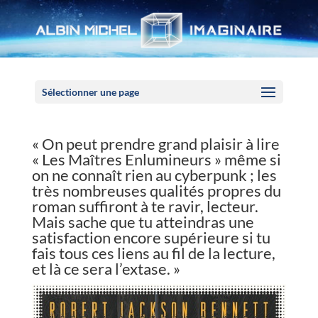
Panneau de gestion des cookies
Sélectionner une page
« On peut prendre grand plaisir à lire
« Les Maîtres Enlumineurs » même si
on ne connaît rien au cyberpunk ; les
très nombreuses qualités propres du
roman suffiront à te ravir, lecteur.
Mais sache que tu atteindras une
satisfaction encore supérieure si tu
fais tous ces liens au fil de la lecture,
et là ce sera l’extase. »