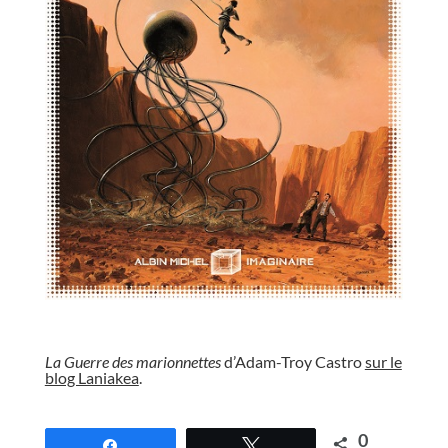
//
La Guerre des marionnettes
d’Adam-Troy Castro
sur le
blog Laniakea
.
//
0
Partagez
Tweetez