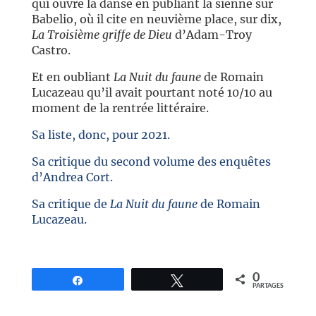
qui ouvre la danse en publiant la sienne sur
Babelio, où il cite en neuvième place, sur dix,
La Troisième griffe de Dieu
d’Adam-Troy
Castro.
Et en oubliant
La Nuit du faune
de Romain
Lucazeau qu’il avait pourtant noté 10/10 au
moment de la rentrée littéraire.
Sa liste, donc, pour 2021.
Sa critique du second volume des enquêtes
d’Andrea Cort.
Sa critique de
La Nuit du faune
de Romain
Lucazeau.
//
0
Partagez
Tweetez
PARTAGES