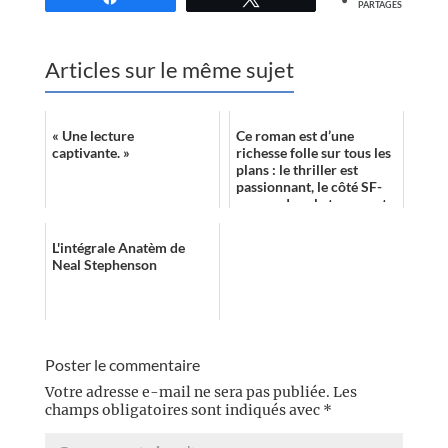
PARTAGES
Articles sur le même sujet
« Une lecture
Ce roman est d’une
captivante. »
richesse folle sur tous les
plans : le thriller est
passionnant, le côté SF-
voyage dans le temps est
magnifiquement utilisé.
L'intégrale Anatèm de
Neal Stephenson
Poster le commentaire
Votre adresse e-mail ne sera pas publiée.
Les
champs obligatoires sont indiqués avec
*