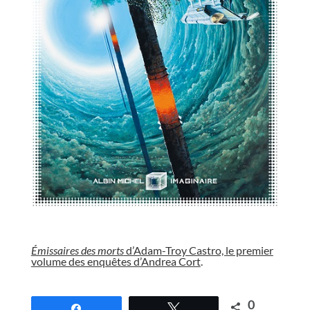
//
Émissaires des morts
d’Adam-Troy Castro, le premier
volume des enquêtes d’Andrea Cort
.
//
0
Partagez
Tweetez