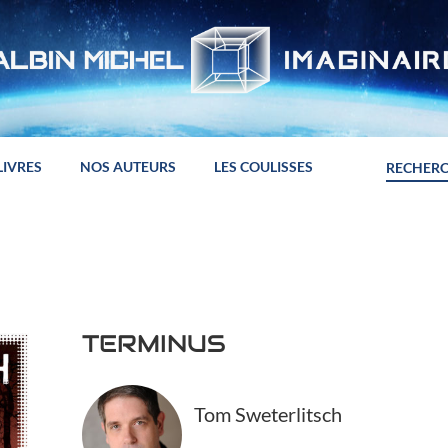
LIVRES
NOS AUTEURS
LES COULISSES
TERMINUS
Tom Sweterlitsch