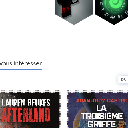
 vous intéresser
DU