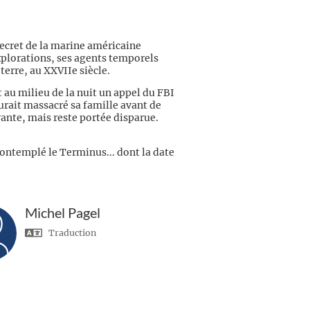
ecret de la marine américaine
explorations, ses agents temporels
terre, au XXVIIe siècle.
 au milieu de la nuit un appel du FBI
rait massacré sa famille avant de
vivante, mais reste portée disparue.
contemplé le Terminus... dont la date
Michel Pagel
Traduction