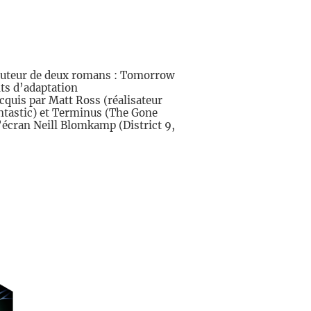
teur de deux romans : Tomorrow
ts d’adaptation
cquis par Matt Ross (réalisateur
ntastic) et Terminus (The Gone
l’écran Neill Blomkamp (District 9,