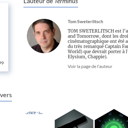
L'auteur de
Terminus
Tom Sweterlitsch
TOM SWETERLITSCH est l’au
and Tomorrow, dont les droi
cinématographique ont été a
du très remarqué Captain Fa
World) que devrait porter à 
Elysium, Chappie).
09
Voir la page de l'auteur
vers