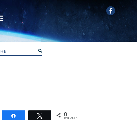
0
Partagez
Tweetez
PARTAGES