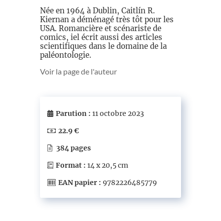
Née en 1964 à Dublin, Caitlín R.
Kiernan a déménagé très tôt pour les
USA. Romancière et scénariste de
comics, iel écrit aussi des articles
scientifiques dans le domaine de la
paléontologie.
Voir la page de l'auteur
Parution :
11 octobre 2023
22.9 €
384 pages
Format :
14 x 20,5 cm
EAN papier :
9782226485779