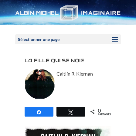
Panneau de gestion des cookies
Sélectionner une page
LA FILLE QUI SE NOIE
Caitlín R. Kiernan
0
Partagez
Tweetez
PARTAGES