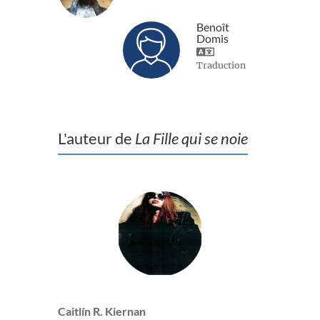
Benoît
Domis
Traduction
L'auteur de
La Fille qui se noie
Caitlín R. Kiernan