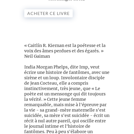
ACHETER CE LIVRE
« Caitlín R. Kiernan est la poétesse et la
voix des âmes perdues et des égarés. »
Neil Gaiman
India Morgan Phelps, dite Imp, veut
écrire une histoire de fantômes, avec une
sirène et un loup. Involontaire disciple
de Jean Cocteau, elle a compris
instinctivement, très jeune, que « Le
poète est un mensonge qui dit toujours
la vérité. » Cette jeune femme
remarquable, mais mise à l'épreuve par
la vie - sa grand-mère maternelle s'est
suicidée, sa mère s'est suicidée - écrit un
récit à nul autre pareil, qui oscille entre
le journal intime et l'histoire de
fantômes. Peu à peu s'élabore un