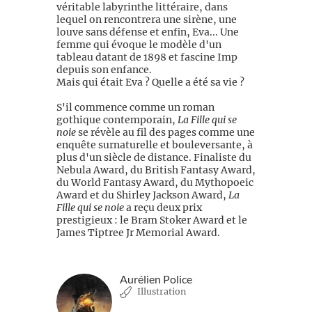
véritable labyrinthe littéraire, dans
lequel on rencontrera une sirène, une
louve sans défense et enfin, Eva... Une
femme qui évoque le modèle d'un
tableau datant de 1898 et fascine Imp
depuis son enfance.
Mais qui était Eva ? Quelle a été sa vie ?
S'il commence comme un roman
gothique contemporain,
La Fille qui se
noie
se révèle au fil des pages comme une
enquête surnaturelle et bouleversante, à
plus d'un siècle de distance. Finaliste du
Nebula Award, du British Fantasy Award,
du World Fantasy Award, du Mythopoeic
Award et du Shirley Jackson Award,
La
Fille qui se noie
a reçu deux prix
prestigieux : le Bram Stoker Award et le
James Tiptree Jr Memorial Award.
Aurélien Police
Illustration