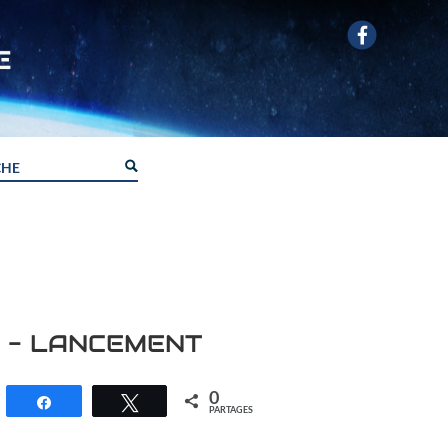
E - LANCEMENT
0
Partagez
Tweetez
PARTAGES