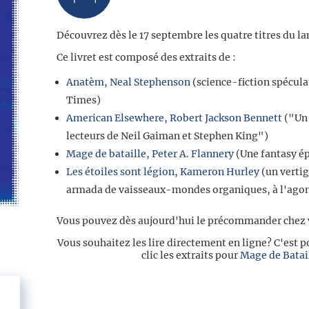
Découvrez dès le 17 septembre les quatre titres du l
Ce livret est composé des extraits de :
Anatèm, Neal Stephenson
(science-fiction spécula
Times)
American Elsewhere, Robert Jackson Bennett
("Un 
lecteurs de Neil Gaiman et Stephen King")
Mage de bataille, Peter A. Flannery
(Une fantasy é
Les étoiles sont légion, Kameron Hurley
(un vertig
armada de vaisseaux-mondes organiques, à l'agon
Vous pouvez dès aujourd'hui le précommander chez vo
Vous souhaitez les lire directement en ligne? C'est p
clic les extraits pour
Mage de Batai