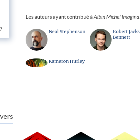
Les auteurs ayant contribué à
Albin Michel Imagina
7
Neal Stephenson
Robert Jack
Bennett
Kameron Hurley
vers