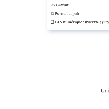
Gratuit
Format :
epub
EAN numérique :
978222643125
Uni