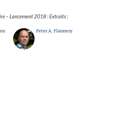
ire – Lancement 2018 : Extraits
:
son
Peter A. Flannery