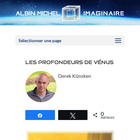
Panneau de gestion des cookies
Sélectionner une page
LES PROFONDEURS DE VÉNUS
Derek Künsken
0
Partagez
Tweetez
PARTAGES