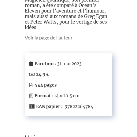
roman, a été comparé à Ocean’s
Eleven pour l’aventure et l’humour,
mais aussi aux romans de Greg Egan
et Peter Watts, pour le vertige de ses
idées.
Voir la page de l'auteur
Parution :
31 mai 2023
24.9 €
544 pages
Format :
14 x 20,5 cm
EAN papier :
‎ 97822264784