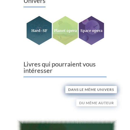
Univers
Hard-SF
Planet opera
Space opera
Livres qui pourraient vous
intéresser
DANS LE MÊME UNIVERS
DU MÊME AUTEUR