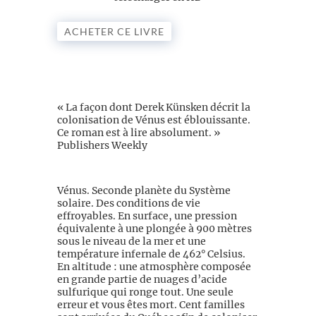
ACHETER CE LIVRE
« La façon dont Derek Künsken décrit la
colonisation de Vénus est éblouissante.
Ce roman est à lire absolument. »
Publishers Weekly
//
Vénus. Seconde planète du Système
solaire. Des conditions de vie
effroyables. En surface, une pression
équivalente à une plongée à 900 mètres
sous le niveau de la mer et une
température infernale de 462° Celsius.
En altitude : une atmosphère composée
en grande partie de nuages d’acide
sulfurique qui ronge tout. Une seule
erreur et vous êtes mort. Cent familles