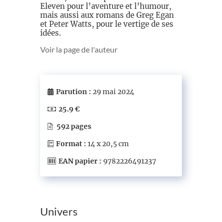
Eleven pour l’aventure et l’humour,
mais aussi aux romans de Greg Egan
et Peter Watts, pour le vertige de ses
idées.
Voir la page de l'auteur
Parution :
29 mai 2024
25.9 €
592 pages
Format :
14 x 20,5 cm
EAN papier :
9782226491237
Univers