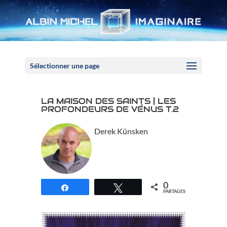
Panneau de gestion des cookies
Sélectionner une page
LA MAISON DES SAINTS | LES
PROFONDEURS DE VÉNUS T.2
Derek Künsken
0
Partagez
Tweetez
PARTAGES