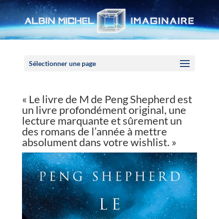
Panneau de gestion des cookies
Sélectionner une page
« Le livre de M de Peng Shepherd est
un livre profondément original, une
lecture marquante et sûrement un
des romans de l’année à mettre
absolument dans votre wishlist. »