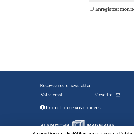
Enregistrer mon n
Recevez notre newsletter
Protection de vos données
En continuant de défiler,
vous acceptez l'utili