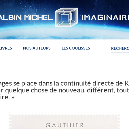
LIVRES
NOS AUTEURS
LES COULISSES
iages se place dans la continuité directe de 
ir quelque chose de nouveau, différent, tout
ire. »