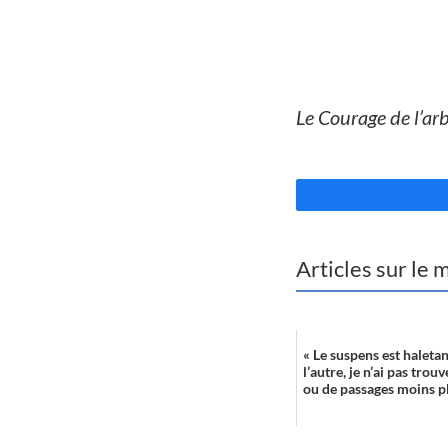
//
Le Courage de l’ar
//
Articles sur le
« Le suspens est haletan
l’autre, je n’ai pas trou
ou de passages moins pl