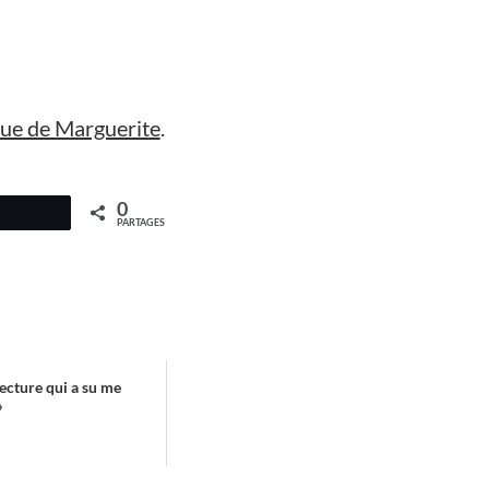
que de Marguerite
.
0
PARTAGES
ecture qui a su me
»