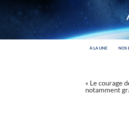
Panneau de gestion des cookies
À LA UNE
NOS 
« Le courage de
notamment grâ