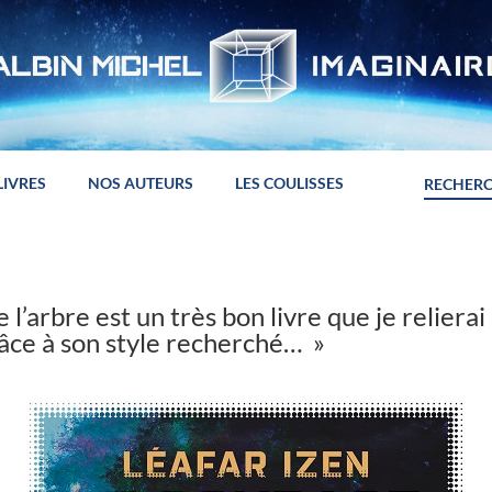
LIVRES
NOS AUTEURS
LES COULISSES
 l’arbre est un très bon livre que je relierai 
ce à son style recherché… »