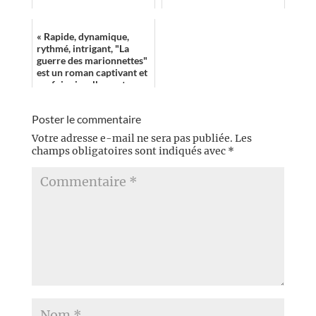
« Rapide, dynamique,
rythmé, intrigant, "La
guerre des marionnettes"
est un roman captivant et
parfois visuellement
révoltant... »
Poster le commentaire
Votre adresse e-mail ne sera pas publiée.
Les
champs obligatoires sont indiqués avec
*