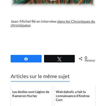
//
Jean-Michel Ré en interview
dans les Chroniques du
chroniqueur
.
//
0
Partagez
Tweetez
PARTAGES
Articles sur le même sujet
Les étoiles sont Légion de
Weirdaholic a fait la
Kameron Hurley
connaissance d'Andrea
Cort