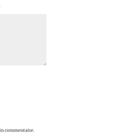
*
ain commentaire.