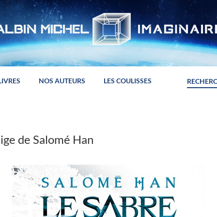
LIVRES
NOS AUTEURS
LES COULISSES
eige de Salomé Han