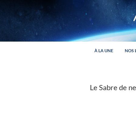
Panneau de gestion des cookies
À LA UNE
NOS 
Le Sabre de n