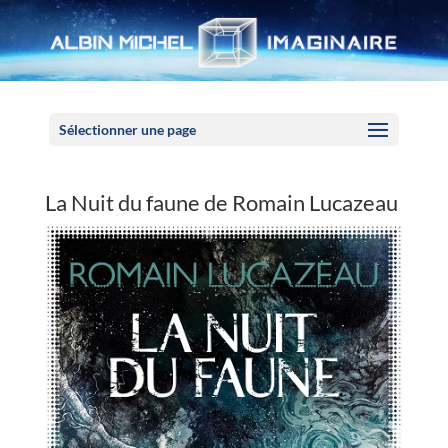
Panneau de gestion des cookies
Sélectionner une page
La Nuit du faune de Romain Lucazeau