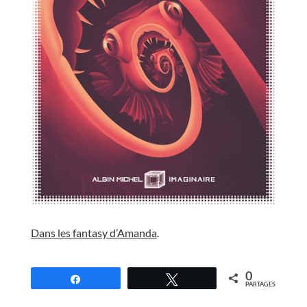
//
Dans les fantasy d’Amanda
.
//
0
Partagez
Tweetez
PARTAGES