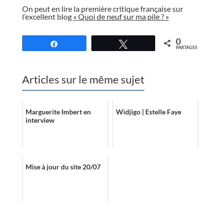
On peut en lire la première critique française sur
l’excellent blog
« Quoi de neuf sur ma pile ? »
0
Partagez
Tweetez
PARTAGES
Articles sur le même sujet
Marguerite Imbert en
Widjigo | Estelle Faye
interview
Mise à jour du site 20/07