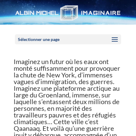
Panneau de gestion des cookies
Sélectionner une page
Imaginez un futur où les eaux ont
monté suffisamment pour provoquer
la chute de New York, d’immenses
vagues d’immigration, des guerres.
Imaginez une plateforme arctique au
large du Groenland, immense, sur
laquelle s’entassent deux millions de
personnes, en majorité des
travailleurs pauvres et des réfugiés
climatiques… Cette ville c’est
Qaanaaq. Et voilà qu’une guerrière
inuit y débarque, accompagnée d’un