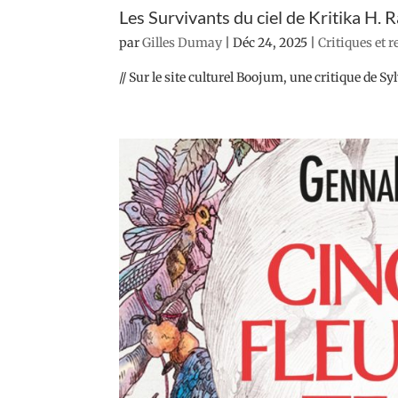
Les Survivants du ciel de Kritika H. 
par
Gilles Dumay
|
Déc 24, 2025
|
Critiques et 
// Sur le site culturel Boojum, une critique de Sy