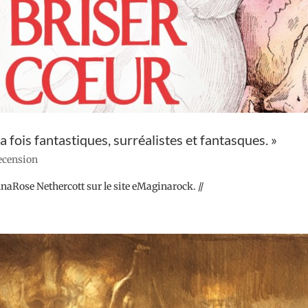
la fois fantastiques, surréalistes et fantasques. »
recension
ennaRose Nethercott sur le site eMaginarock. //