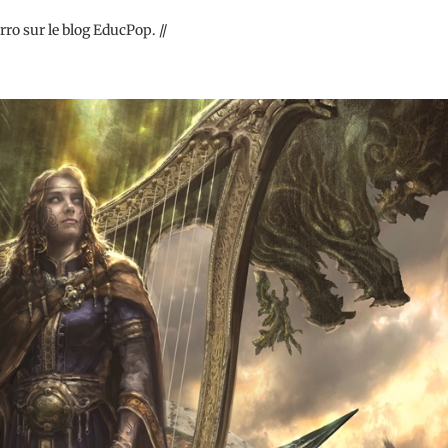
ro sur le blog EducPop. //