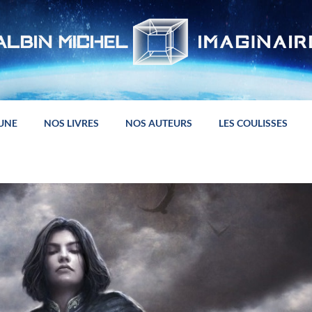
 UNE
NOS LIVRES
NOS AUTEURS
LES COULISSES