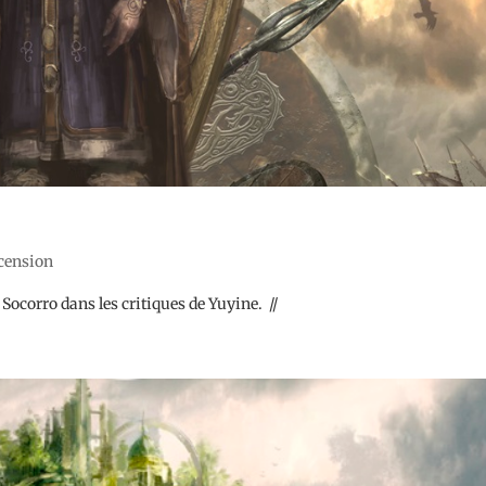
ecension
ocorro dans les critiques de Yuyine. //