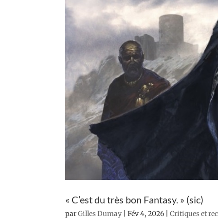
« C’est du très bon Fantasy. » (sic)
par
Gilles Dumay
|
Fév 4, 2026
|
Critiques et re