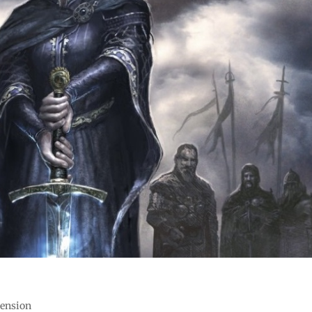
cension