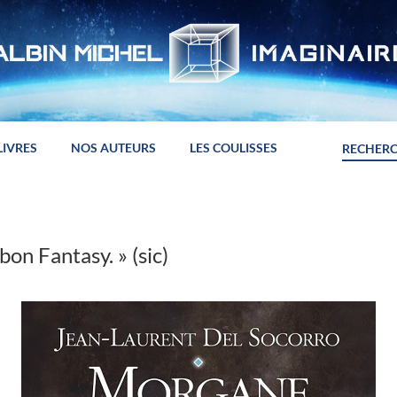
LIVRES
NOS AUTEURS
LES COULISSES
bon Fantasy. » (sic)