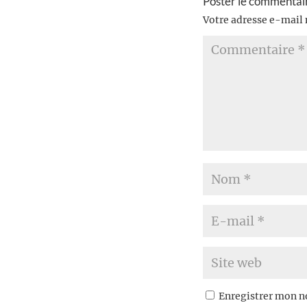
Poster le commentai
Votre adresse e-mail 
Enregistrer mon n