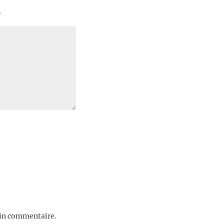
*
ain commentaire.