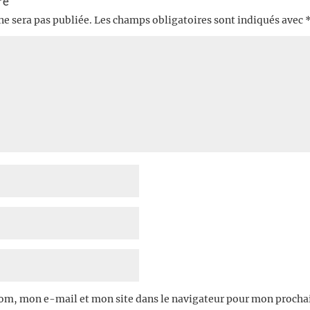
re
ne sera pas publiée.
Les champs obligatoires sont indiqués avec
om, mon e-mail et mon site dans le navigateur pour mon proch