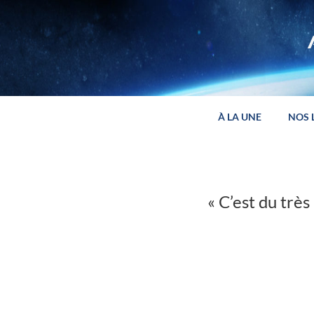
Panneau de gestion des cookies
À LA UNE
NOS 
« C’est du très 