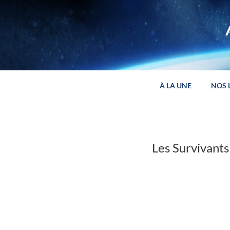
Panneau de gestion des cookies
À LA UNE
NOS 
Les Survivants 