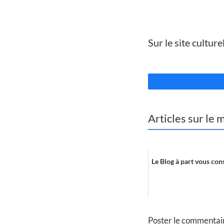
//
Sur le site cultur
//
Articles sur le
Le Blog à part vous conse
Poster le commentai