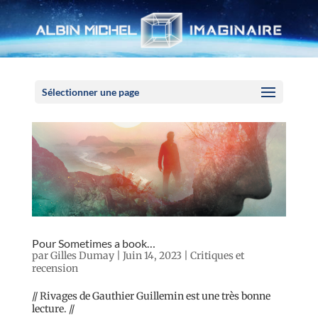
Panneau de gestion des cookies
Sélectionner une page
Pour Sometimes a book…
par
Gilles Dumay
|
Juin 14, 2023
|
Critiques et
recension
// Rivages de Gauthier Guillemin est une très bonne
lecture. //