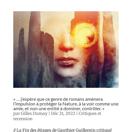
« … j’espère que ce genre de romans amènera
l’impulsion à protéger la Nature, à la voir comme une
amie, et non une entité à dominer, contrôler. »
par
Gilles Dumay
|
Déc 21, 2022
|
Critiques et
recension
// La Fin des étiages de Gauthier Guillemin critiqué