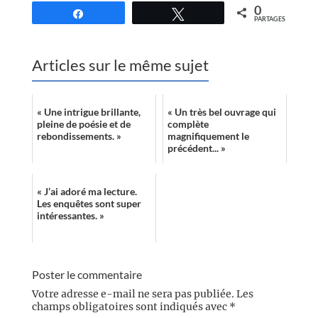
0
Partagez
Tweetez
PARTAGES
Articles sur le même sujet
« Une intrigue brillante,
« Un très bel ouvrage qui
pleine de poésie et de
complète
rebondissements. »
magnifiquement le
précédent... »
« J’ai adoré ma lecture.
Les enquêtes sont super
intéressantes. »
Poster le commentaire
Votre adresse e-mail ne sera pas publiée.
Les
champs obligatoires sont indiqués avec
*