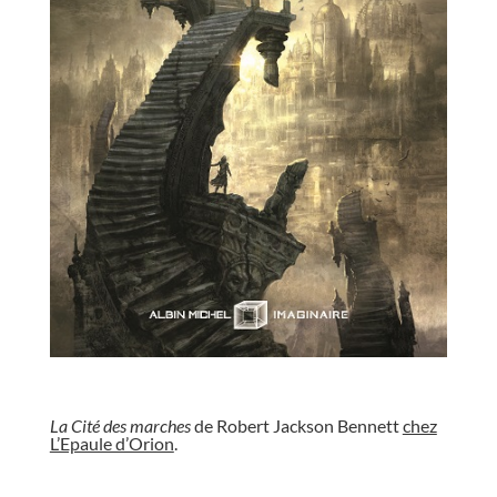
//
La Cité des marches
de Robert Jackson Bennett
chez
L’Epaule d’Orion
.
//