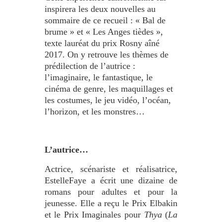
inspirera les deux nouvelles au
sommaire de ce recueil : « Bal de
brume » et « Les Anges tièdes »,
texte lauréat du prix Rosny aîné
2017. On y retrouve les thèmes de
prédilection de l’autrice :
l’imaginaire, le fantastique, le
cinéma de genre, les maquillages et
les costumes, le jeu vidéo, l’océan,
l’horizon, et les monstres…
•
L’autrice…
Actrice, scénariste et réalisatrice,
EstelleFaye a écrit une dizaine de
romans pour adultes et pour la
jeunesse. Elle a reçu le Prix Elbakin
et le Prix Imaginales pour
Thya
(
La