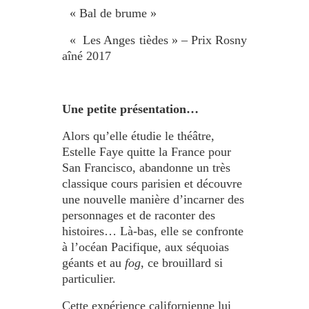
•
« Bal de brume »
•
« Les Anges tièdes » – Prix Rosny
aîné 2017
•
Une petite présentation…
Alors qu’elle étudie le théâtre,
Estelle Faye quitte la France pour
San Francisco, abandonne un très
classique cours parisien et découvre
une nouvelle manière d’incarner des
personnages et de raconter des
histoires… Là-bas, elle se confronte
à l’océan Pacifique, aux séquoias
géants et au
fog
, ce brouillard si
particulier.
Cette expérience californienne lui