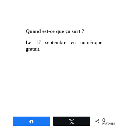
Quand est-ce que ça sort ?
Le 17 septembre en numérique
gratuit.
0
Partagez
Tweetez
PARTAGES