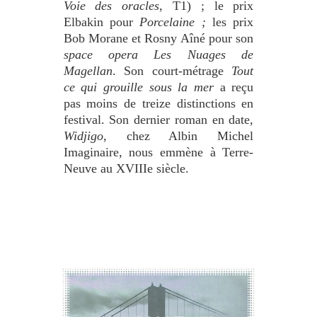
Voie des oracles
, T1) ; le prix
Elbakin pour
Porcelaine ;
les prix
Bob Morane et Rosny Aîné pour son
space opera Les Nuages de
Magellan
. Son court-métrage
Tout
ce qui grouille sous la mer
a reçu
pas moins de treize distinctions en
festival. Son dernier roman en date,
Widjigo
, chez Albin Michel
Imaginaire, nous emmène à Terre-
Neuve au XVIIIe siècle.
•
•