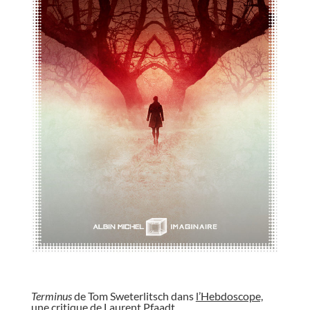
//
Terminus
de Tom Sweterlitsch dans
l’Hebdoscope,
une critique de Laurent Pfaadt.