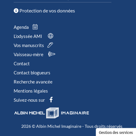
Protection de vos données
Agenda
L’odyssée AMI
Vos manuscrits
Vaisseau-mère
Contact
Contact blogueurs
Recherche avancée
Mentions légales
Suivez-nous sur
2026 © Albin Michel Imaginaire - Tous droits réservés
Gestion des services