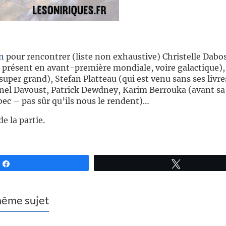
n
pour rencontrer (liste non exhaustive) Christelle Dabos,
présent en avant-première mondiale, voire galactique),
 super grand), Stefan Platteau (qui est venu sans ses livr
ionel Davoust, Patrick Dewdney, Karim Berrouka (avant sa
ec – pas sûr qu’ils nous le rendent)…
e la partie.
Partagez
Tweetez
 même sujet