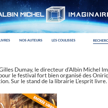
LIVRES
NOS AUTEURS
LES COULISSES
illes Dumay, le directeur d’Albin Michel Ima
our le festival fort bien organisé des Oniri
n. Sur le stand de la librairie L’esprit livre.