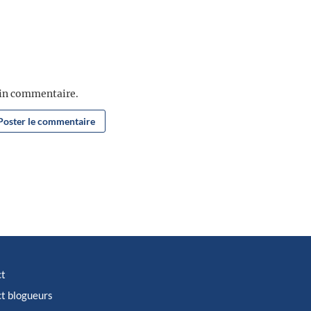
ain commentaire.
ct
t blogueurs