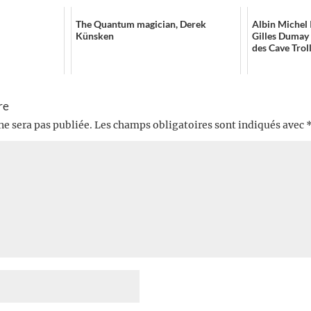
The Quantum magician, Derek
Albin Michel 
Künsken
Gilles Dumay 
des Cave Trol
re
ne sera pas publiée.
Les champs obligatoires sont indiqués avec