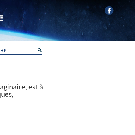
ginaire, est à
ques,