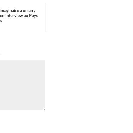
Imaginaire a un an ;
en interview au Pays
ls
*