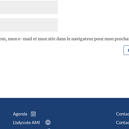
om, mon e-mail et mon site dans le navigateur pour mon proch
Agenda
Conta
L’odyssée AMI
Contac