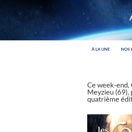
Panneau de gestion des cookies
À LA UNE
NOS 
Ce week-end, G
Meyzieu (69), p
quatrième éditio