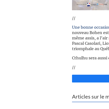
//
Une bonne occasio
nouveau Bohen est 
même assis, a l’air
Pascal Casolari, L
triomphale au Québ
Cthulhu sera aussi d
//
Articles sur le