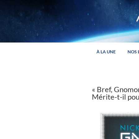
Panneau de gestion des cookies
À LA UNE
NOS 
« Bref, Gnomon
Mérite-t-il pou