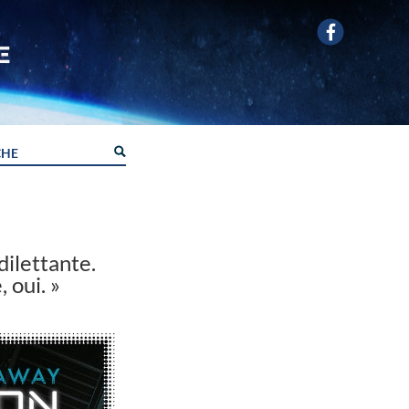
dilettante.
 oui. »