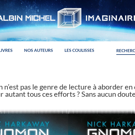
LIVRES
NOS AUTEURS
LES COULISSES
 n’est pas le genre de lecture à aborder en 
r autant tous ces efforts ? Sans aucun doute,