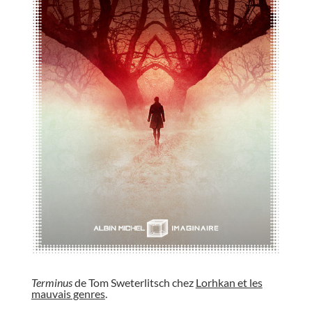
//
Terminus
de Tom Sweterlitsch chez
Lorhkan et les
mauvais genres
.
//