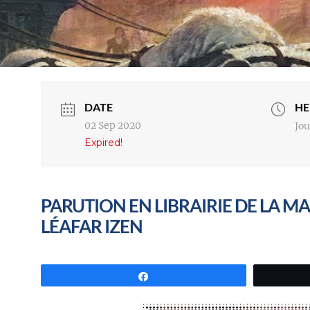
DATE
HE
02 Sep 2020
Jou
Expired!
PARUTION EN LIBRAIRIE DE LA M
LÉAFAR IZEN
Partagez