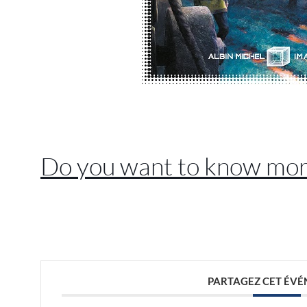
//
Do you want to know mor
//
PARTAGEZ CET ÉV