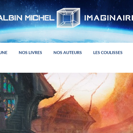
 UNE
NOS LIVRES
NOS AUTEURS
LES COULISSES